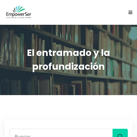
NOSOTROS
SERVICIOS
El entramado y la
profundización
CARTAS EXPRESIVAS ES
EQUIPO
FOCUSING
CONTACTO