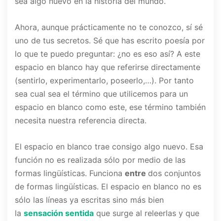
sea algo nuevo en la historia del mundo.
Ahora, aunque prácticamente no te conozco, sí sé
uno de tus secretos. Sé que has escrito poesía por
lo que te puedo preguntar: ¿no es eso así? A este
espacio en blanco hay que referirse directamente
(sentirlo, experimentarlo, poseerlo,…). Por tanto
sea cual sea el término que utilicemos para un
espacio en blanco como este, ese término también
necesita nuestra referencia directa.
El espacio en blanco trae consigo algo nuevo. Esa
función no es realizada sólo por medio de las
formas lingüísticas. Funciona
entre
dos conjuntos
de formas lingüísticas. El espacio en blanco no es
sólo las líneas ya escritas sino más bien
la
sensación sentida
que surge al releerlas y que