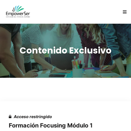
NOSOTROS
SERVICIOS
Contenido Exclusivo
CARTAS EXPRESIVAS ES
EQUIPO
FOCUSING
CONTACTO
Acceso restringido
Formación Focusing Módulo 1