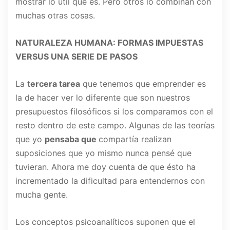
mostrar lo útil que es. Pero otros lo combinan con
muchas otras cosas.
NATURALEZA HUMANA: FORMAS IMPUESTAS
VERSUS UNA SERIE DE PASOS
La
tercera tarea
que tenemos que emprender es
la de hacer ver lo diferente que son nuestros
presupuestos filosóficos si los comparamos con el
resto dentro de este campo. Algunas de las teorías
que yo
pensaba que
compartía realizan
suposiciones que yo mismo nunca pensé que
tuvieran. Ahora me doy cuenta de que ésto ha
incrementado la dificultad para entendernos con
mucha gente.
Los conceptos psicoanalíticos suponen que el