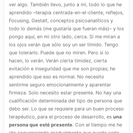
ver algo. También llevo, junto a mí, todo lo que he
aprendido –terapia centrada-en-el-cliente, reflejos,
Focusing, Gestalt, conceptos psicoanalíticos y
todo lo demás (me gustaría que fueran más)– y los
pongo aquí, en mi otro lado, cerca. Si me miran a
los ojos verán que sólo soy un ser tímido. Tengo
que tolerarlo. Puede que no miren. Pero si lo
hacen, lo verán. Verán cierta timidez, cierta
evitación e inseguridad que me son propias; he
aprendido que eso es normal. No necesito
sentirme seguro emocionalmente y aparentar
firmeza. Solo necesito estar presente. No hay una
cualificación determinada del tipo de persona que
debo ser. Lo que se requiere para un buen proceso
terapéutico, para el proceso de desarrollo, es
una
persona que esté presente
. Con el tiempo me he
ido convenciendo gradualmente que puedo serlo.