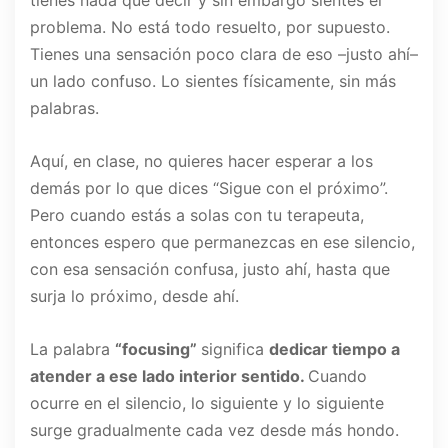
tienes nada que decir y sin embargo sientes el
problema. No está todo resuelto, por supuesto.
Tienes una sensación poco clara de eso –justo ahí–
un lado confuso. Lo sientes físicamente, sin más
palabras.
Aquí, en clase, no quieres hacer esperar a los
demás por lo que dices “Sigue con el próximo”.
Pero cuando estás a solas con tu terapeuta,
entonces espero que permanezcas en ese silencio,
con esa sensación confusa, justo ahí, hasta que
surja lo próximo, desde ahí.
La palabra
“focusing”
significa
dedicar tiempo a
atender a ese lado interior sentido.
Cuando
ocurre en el silencio, lo siguiente y lo siguiente
surge gradualmente cada vez desde más hondo.