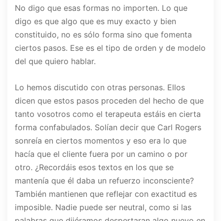
No digo que esas formas no importen. Lo que
digo es que algo que es muy exacto y bien
constituido, no es sólo forma sino que fomenta
ciertos pasos. Ese es el tipo de orden y de modelo
del que quiero hablar.
Lo hemos discutido con otras personas. Ellos
dicen que estos pasos proceden del hecho de que
tanto vosotros como el terapeuta estáis en cierta
forma confabulados. Solían decir que Carl Rogers
sonreía en ciertos momentos y eso era lo que
hacía que el cliente fuera por un camino o por
otro. ¿Recordáis esos textos en los que se
mantenía que él daba un refuerzo inconsciente?
También mantienen que reflejar con exactitud es
imposible. Nadie puede ser neutral, como si las
palabras que dijéramos despertaran algo nuevo en