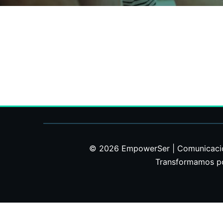
© 2026 EmpowerSer | Comunicación 
Transformamos pot