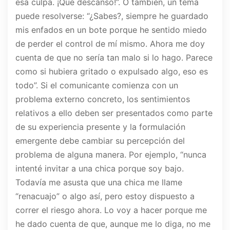
esa culpa. ¡Qué descanso!”. O también, un tema
puede resolverse: “¿Sabes?, siempre he guardado
mis enfados en un bote porque he sentido miedo
de perder el control de mí mismo. Ahora me doy
cuenta de que no sería tan malo si lo hago. Parece
como si hubiera gritado o expulsado algo, eso es
todo”. Si el comunicante comienza con un
problema externo concreto, los sentimientos
relativos a ello deben ser presentados como parte
de su experiencia presente y la formulación
emergente debe cambiar su percepción del
problema de alguna manera. Por ejemplo, “nunca
intenté invitar a una chica porque soy bajo.
Todavía me asusta que una chica me llame
“renacuajo” o algo así, pero estoy dispuesto a
correr el riesgo ahora. Lo voy a hacer porque me
he dado cuenta de que, aunque me lo diga, no me