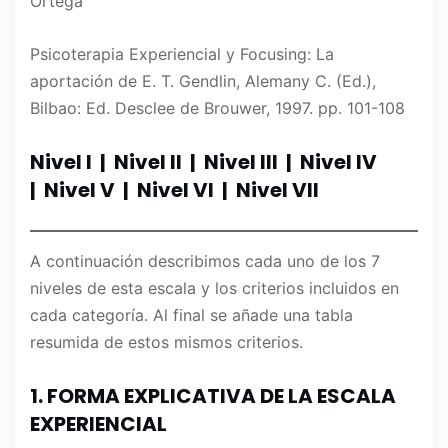
Ortega
Psicoterapia Experiencial y Focusing: La
aportación de E. T. Gendlin, Alemany C. (Ed.),
Bilbao: Ed. Desclee de Brouwer, 1997. pp. 101-108
Nivel I | Nivel II | Nivel III | Nivel IV
| Nivel V | Nivel VI | Nivel VII
A continuación describimos cada uno de los 7
niveles de esta escala y los criterios incluidos en
cada categoría. Al final se añade una tabla
resumida de estos mismos criterios.
1. FORMA EXPLICATIVA DE LA ESCALA
EXPERIENCIAL