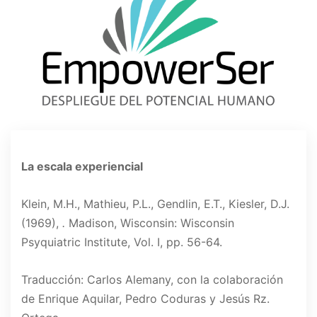
La escala experiencial
Klein, M.H., Mathieu, P.L., Gendlin, E.T., Kiesler, D.J.
(1969),
.
Madison, Wisconsin: Wisconsin
Psyquiatric Institute, Vol. I, pp. 56-64.
Traducción: Carlos Alemany, con la colaboración
de Enrique Aquilar, Pedro Coduras y Jesús Rz.