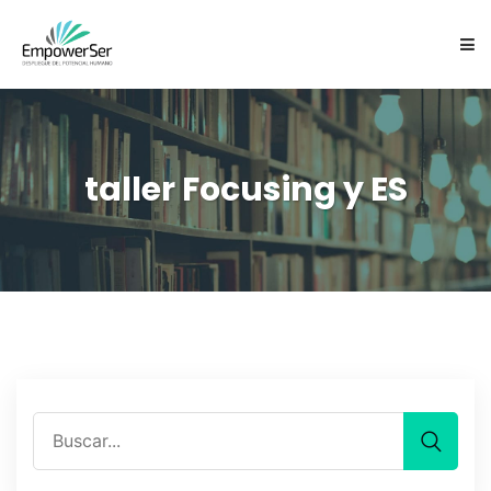
NOSOTROS
SERVICIOS
taller Focusing y ES
CARTAS EXPRESIVAS ES
EQUIPO
FOCUSING
CONTACTO