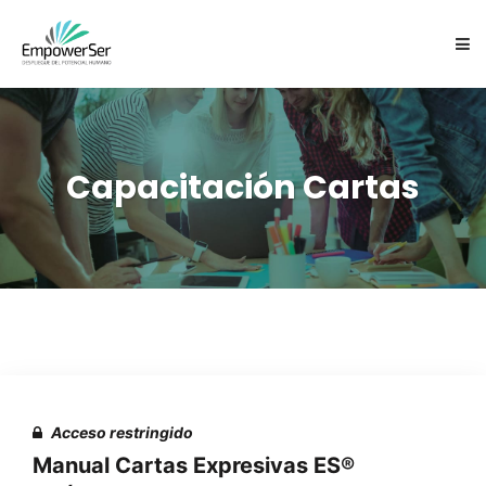
NOSOTROS
SERVICIOS
Capacitación Cartas
CARTAS EXPRESIVAS ES
EQUIPO
FOCUSING
CONTACTO
Acceso restringido
Manual Cartas Expresivas ES®