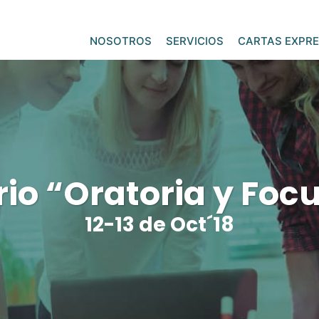
NOSOTROS
SERVICIOS
CARTAS EXPRE
io “Oratoria y Focu
12-13 de Oct´18