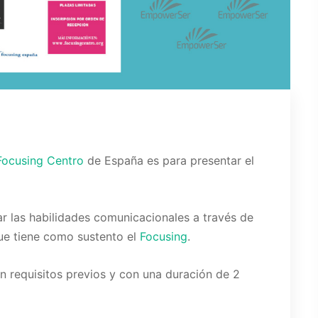
Focusing Centro
de España es para presentar el
r las habilidades comunicacionales a través de
ue tiene como sustento el
Focusing
.
in requisitos previos y con una duración de 2