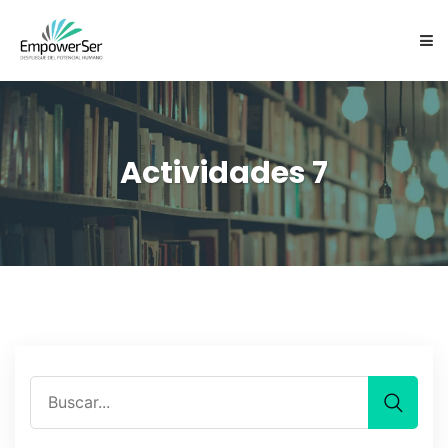
NOSOTROS
SERVICIOS
Actividades 7
CARTAS EXPRESIVAS ES
EQUIPO
FOCUSING
CONTACTO