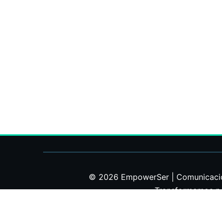
© 2026 EmpowerSer | Comunicación 
Transformamos pot