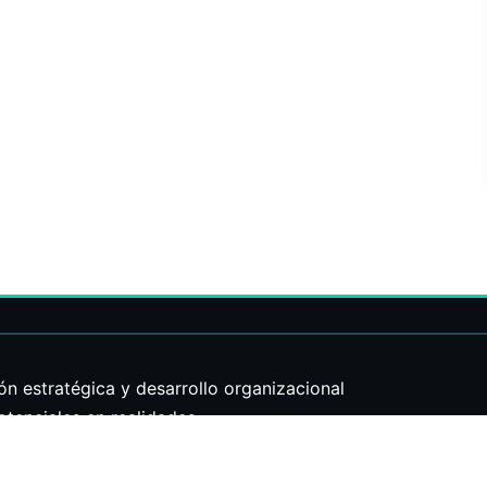
estratégica y desarrollo organizacional
enciales en realidades.