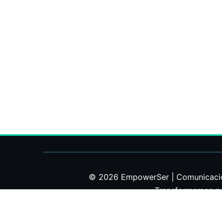
© 2026 EmpowerSer | Comunicación 
Transformamos pot