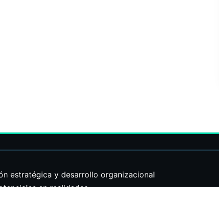
estratégica y desarrollo organizacional
enciales en realidades.